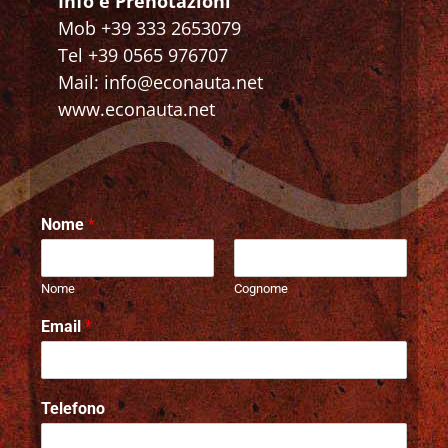
Info e Prenotazioni
Mob +39 333 2653079
Tel +39 0565 976707
Mail: info@econauta.net
www.econauta.net
Nome
*
Nome
Cognome
Email
*
Telefono