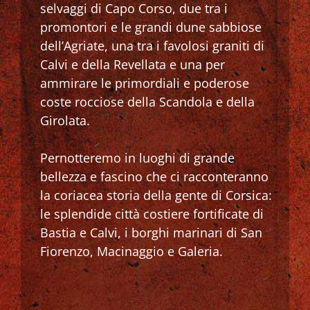
selvaggi di Capo Corso, due tra i
promontori e le grandi dune sabbiose
dell’Agriate, una tra i favolosi graniti di
Calvi e della Revellata e una per
ammirare le primordiali e poderose
coste rocciose della Scandola e della
Girolata.
Pernotteremo in luoghi di grande
bellezza e fascino che ci racconteranno
la coriacea storia della gente di Corsica:
le splendide città costiere fortificate di
Bastia e Calvi, i borghi marinari di San
Fiorenzo, Macinaggio e Galeria.