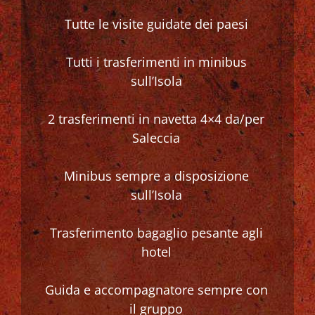
Tutte le visite guidate dei paesi
Tutti i trasferimenti in minibus
sull’Isola
2 trasferimenti in navetta 4×4 da/per
Saleccia
Minibus sempre a disposizione
sull’Isola
Trasferimento bagaglio pesante agli
hotel
Guida e accompagnatore sempre con
il gruppo