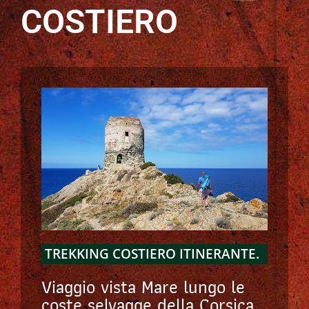
COSTIERO
TREKKING COSTIERO ITINERANTE.
Viaggio vista Mare lungo le
coste selvagge della Corsica.