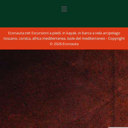
Econauta.net Escursioni a piedi, in kayak, in barca a vela arcipelago
toscano, corsica, africa mediterranea, isole del mediterraneo - Copyright
© 2026 Econauta