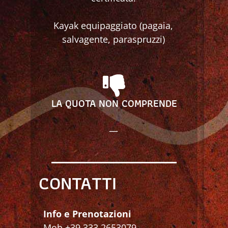
Kayak equipaggiato (pagaia,
salvagente, paraspruzzi)
LA QUOTA NON COMPRENDE
—
CONTATTI
Info e Prenotazioni
Mob +39 333 2653079