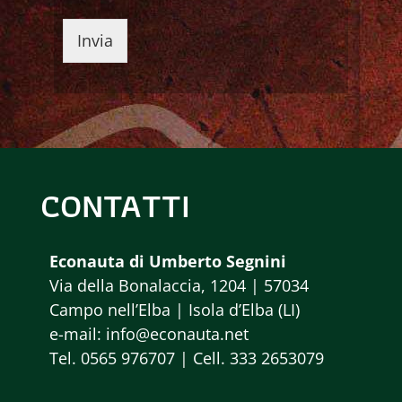
Invia
CONTATTI
Econauta di Umberto Segnini
Via della Bonalaccia, 1204 | 57034
Campo nell’Elba | Isola d’Elba (LI)
e-mail: info@econauta.net
Tel. 0565 976707 | Cell. 333 2653079