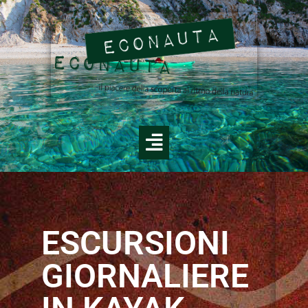
ESCURSIONI
GIORNALIERE