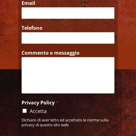
Email
*
Telefono
Commento o messaggio
*
Privacy Policy
*
Accetta
Dichiaro di aver letto ed accettato le norme sulla
privacy di questo sito web