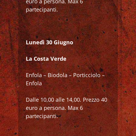
euro a persona. Max 6
partecipanti.
Lunedì 30 Giugno
La Costa Verde
Enfola – Biodola – Porticciolo –
Enfola
Dalle 10,00 alle 14,00. Prezzo 40
euro a persona. Max 6
partecipanti.