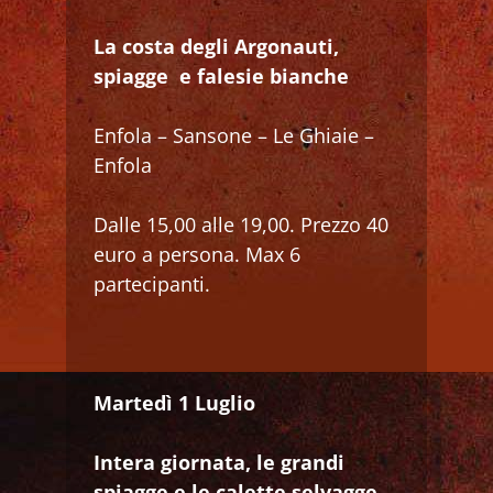
La costa degli Argonauti,
spiagge e falesie bianche
Enfola – Sansone – Le Ghiaie –
Enfola
Dalle 15,00 alle 19,00. Prezzo 40
euro a persona. Max 6
partecipanti.
Martedì 1 Luglio
Intera giornata, le grandi
spiagge e le calette selvagge