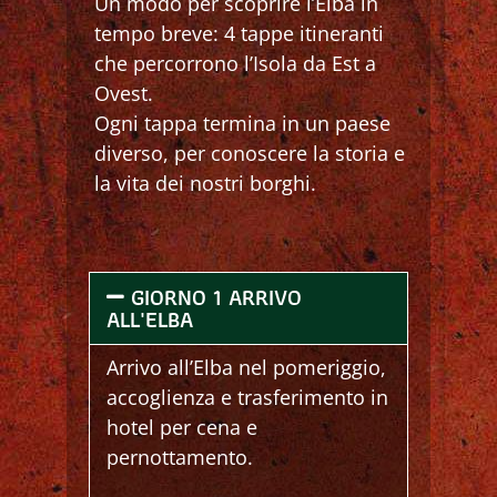
Un modo per scoprire l’Elba in
tempo breve: 4 tappe itineranti
che percorrono l’Isola da Est a
Ovest.
Ogni tappa termina in un paese
diverso, per conoscere la storia e
la vita dei nostri borghi.
GIORNO 1 ARRIVO
ALL'ELBA
Arrivo all’Elba nel pomeriggio,
accoglienza e trasferimento in
hotel per cena e
pernottamento.