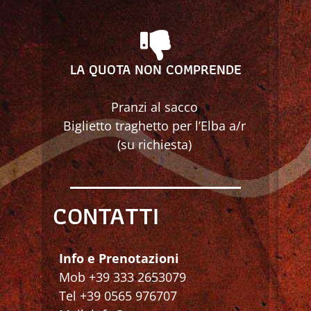
LA QUOTA NON COMPRENDE
Pranzi al sacco
Biglietto traghetto per l’Elba a/r
(su richiesta)
CONTATTI
Info e Prenotazioni
Mob +39 333 2653079
Tel +39 0565 976707