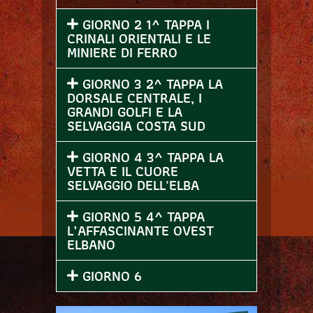
GIORNO 2 1^ TAPPA I
CRINALI ORIENTALI E LE
MINIERE DI FERRO
GIORNO 3 2^ TAPPA LA
DORSALE CENTRALE, I
GRANDI GOLFI E LA
SELVAGGIA COSTA SUD
GIORNO 4 3^ TAPPA LA
VETTA E IL CUORE
SELVAGGIO DELL'ELBA
GIORNO 5 4^ TAPPA
L’AFFASCINANTE OVEST
ELBANO
GIORNO 6