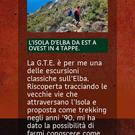
L’ISOLA D’ELBA DA EST A
OVEST IN 4 TAPPE.
La G.T.E. è per me una
delle escursioni
classiche sull’Elba.
Riscoperta tracciando le
vecchie vie che
attraversano l’Isola e
proposta come trekking
negli anni ’90, mi ha
dato la possibilità di
farmi conoscere come