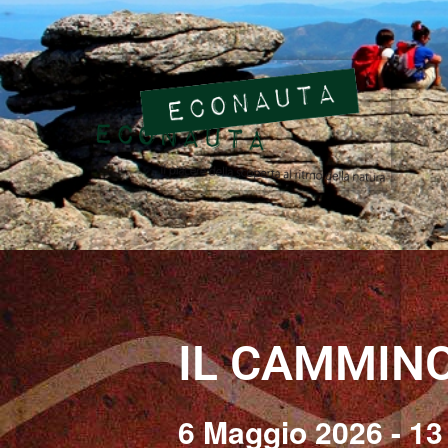
IL CAMMIN
6 Maggio 2026
-
13