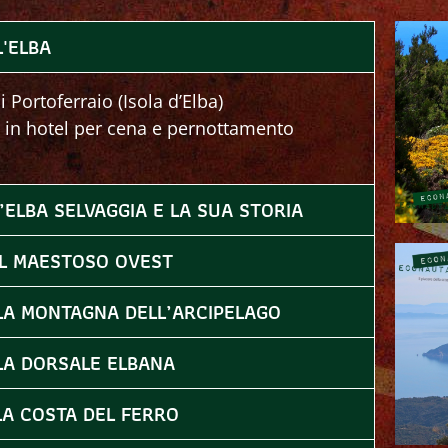
L'ELBA
i Portoferraio (Isola d’Elba)
 in hotel per cena e pernottamento
L’ELBA SELVAGGIA E LA SUA STORIA
 IL MAESTOSO OVEST
 LA MONTAGNA DELL’ARCIPELAGO
 LA DORSALE ELBANA
LA COSTA DEL FERRO