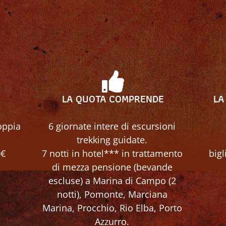
LA QUOTA COMPRENDE
LA
oppia
6 giornate intere di escursioni
trekking guidate.
0€
7 notti in hotel*** in trattamento
bigl
di mezza pensione (bevande
escluse) a Marina di Campo (2
notti), Pomonte, Marciana
Marina, Procchio, Rio Elba, Porto
Azzurro.