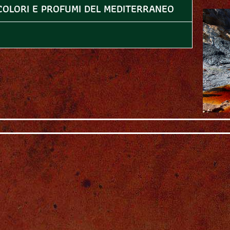
 COLORI E PROFUMI DEL MEDITERRANEO