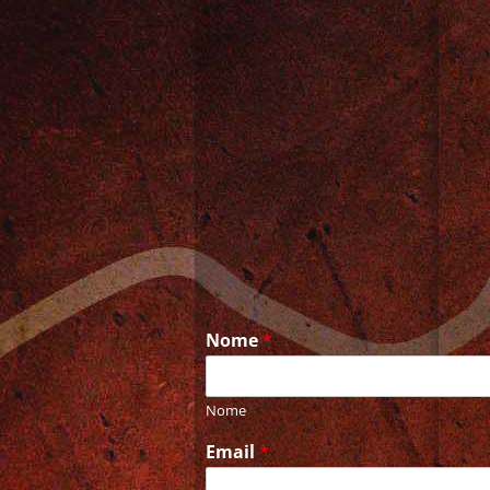
Nome
*
Nome
Email
*