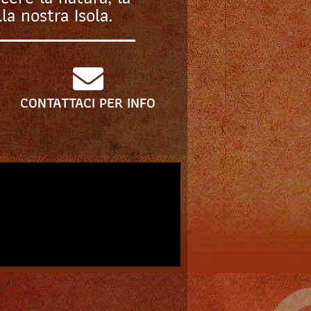
la nostra Isola.
CONTATTACI PER INFO