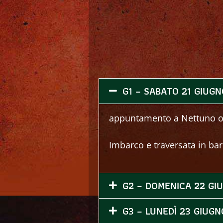
G1 – SABATO 21 GIUGN
appuntamento a Nettuno o
Imbarco e traversata in bar
G2 – DOMENICA 22 GI
G3 – LUNEDÌ 23 GIUGN