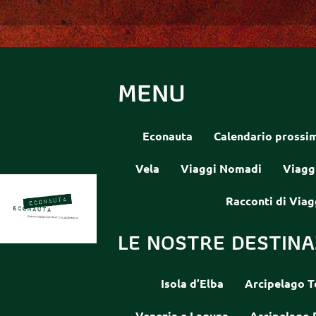
MENU
Econauta
Calendario prossim
Vela
Viaggi Nomadi
Viagg
Racconti di Viag
LE NOSTRE DESTINA
Isola d’Elba
Arcipelago T
Venezia e Laguna
Arcipelago 