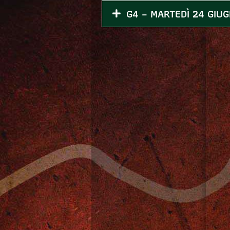
G4 – MARTEDÌ 24 GIU