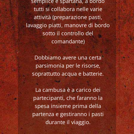
semplice e spartana, a bordo
tutti si collabora nelle varie
attività (preparazione pasti,
lavaggio piatti, manovre di bordo
sotto il controllo del
comandante)
Dobbiamo avere una certa
parsimonia per le risorse,
soprattutto acqua e batterie.
La cambusa è a carico dei
partecipanti, che faranno la
spesa insieme prima della
partenza e gestiranno i pasti
durante il viaggio.