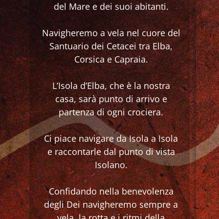
del Mare e dei suoi abitanti.
Navigheremo a vela nel cuore del
Santuario dei Cetacei tra Elba,
Corsica e Capraia.
L’Isola d’Elba, che è la nostra
casa, sarà punto di arrivo e
partenza di ogni crociera.
Ci piace navigare da Isola a Isola
e raccontarle dal punto di vista
Isolano.
Confidando nella benevolenza
degli Dei navigheremo sempre a
vela, la rotta e i ritmi della