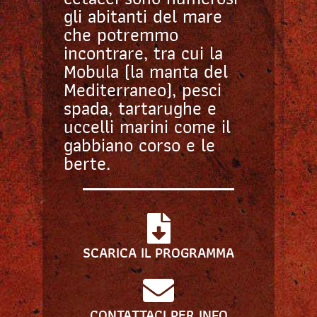
gli abitanti del mare
che potremmo
incontrare, tra cui la
Mobula (la manta del
Mediterraneo), pesci
spada, tartarughe e
uccelli marini come il
gabbiano corso e le
berte.
SCARICA IL PROGRAMMA
CONTATTACI PER INFO