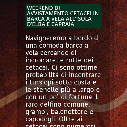
WEEKEND DI
AVVISTAMENTO CETACEI IN
BARCA A VELA ALL’ISOLA
D’ELBA E CAPRAIA
Navigheremo a bordo di
una comoda barca a
vela cercando di
incrociare le rotte dei
cetacei. Ci sono ottime
probabilità di incontrare
i tursiopi sotto costa e
le stenelle più a largo e
con un po’ di fortuna il
raro delfino comune,
grampi, balenottere e
capodogli. Oltre ai
cetacei sono numerosi