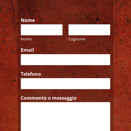
Nome
*
Nome
Cognome
Email
*
Telefono
Commento o messaggio
*