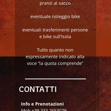
pranzi al sacco
eventuale noleggio bike
eventuali trasferimenti persone
e bike sull’Isola
Tutto quanto non
espressamente indicato alla
voce “la quota comprende”
CONTATTI
Info e Prenotazioni
Mob +39 333 2653079