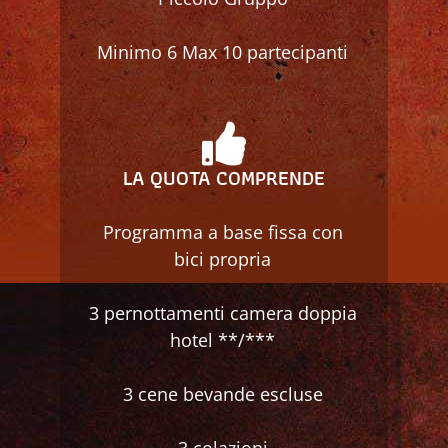
Minimo 6 Max 10 partecipanti
LA QUOTA COMPRENDE
Programma a base fissa con
bici propria
3 pernottamenti camera doppia
hotel **/***
3 cene bevande escluse
3 colazioni