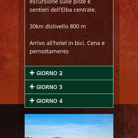
escursione sulle piste e
sentieri dell’Elba centrale.
30km dislivello 800 m
Arrivo all’hotel in bici. Cena e
pernottamento
GIORNO 2
GIORNO 3
GIORNO 4