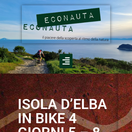
ISOLA D’ELBA
IN BIKE 4