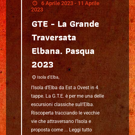
6 Aprile 2023 - 11 Aprile
2023
GTE - La Grande
Traversata
Elbana. Pasqua
2023
Isola d’Elba,
l’Isola d’Elba da Est a Ovest in 4
tappe. La G.T.E. è per me una delle
escursioni classiche sull’Elba.
Riscoperta tracciando le vecchie
vie che attraversano l’Isola e
proposta come ...
Leggi tutto