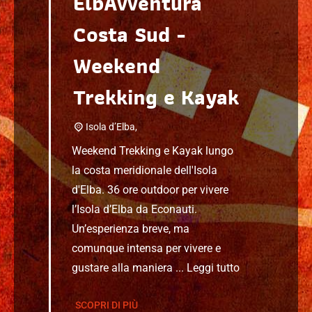
ElbAvventura
Costa Sud -
Weekend
Trekking e Kayak
Isola d’Elba,
Weekend Trekking e Kayak lungo
la costa meridionale dell'Isola
d'Elba. 36 ore outdoor per vivere
l’Isola d’Elba da Econauti.
Un’esperienza breve, ma
comunque intensa per vivere e
gustare alla maniera ...
Leggi tutto
SCOPRI DI PIÙ