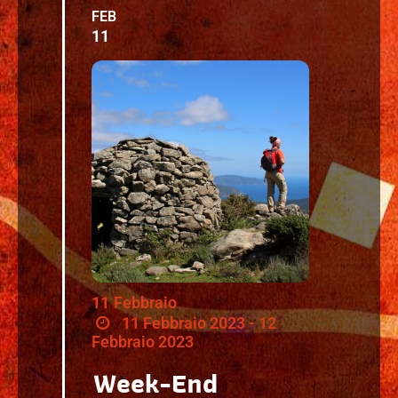
FEB
11
11
Febbraio
11 Febbraio 2023 - 12
Febbraio 2023
Week-End