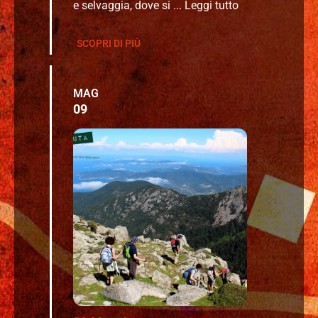
e selvaggia, dove si ...
Leggi tutto
SCOPRI DI PIÙ
MAG
09