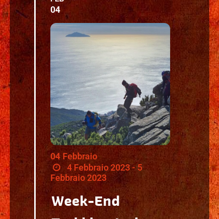
04
04
Febbraio
4 Febbraio 2023 - 5
Febbraio 2023
Week-End