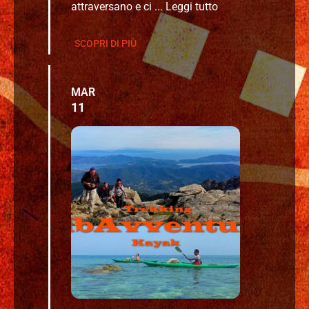
attraversano e ci ...
Leggi tutto
SCOPRI DI PIÙ
MAR
11