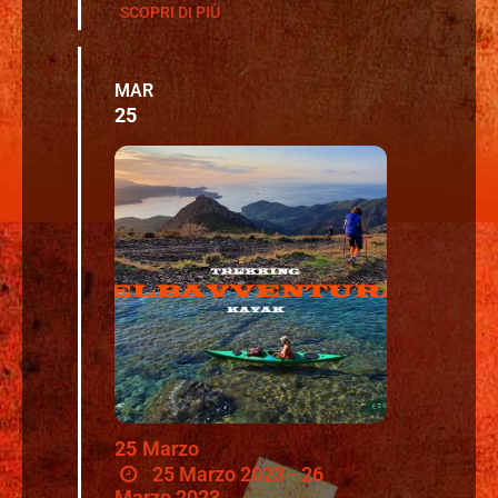
SCOPRI DI PIÙ
MAR
25
25
Marzo
25 Marzo 2023 - 26
Marzo 2023