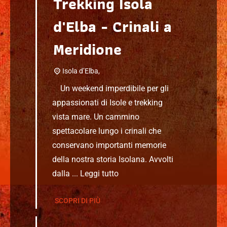
Trekking Isola
d'Elba - Crinali a
Meridione
Isola d’Elba,
Un weekend imperdibile per gli
appassionati di Isole e trekking
vista mare. Un cammino
spettacolare lungo i crinali che
conservano importanti memorie
della nostra storia Isolana. Avvolti
dalla ...
Leggi tutto
SCOPRI DI PIÙ