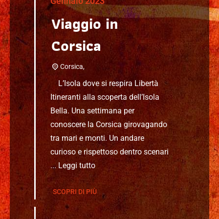
Gennaio 2023
Viaggio in
Corsica
Corsica,
L’Isola dove si respira Libertà
Itineranti alla scoperta dell’Isola
Bella. Una settimana per
conoscere la Corsica girovagando
tra mari e monti. Un andare
curioso e rispettoso dentro scenari
...
Leggi tutto
SCOPRI DI PIÙ