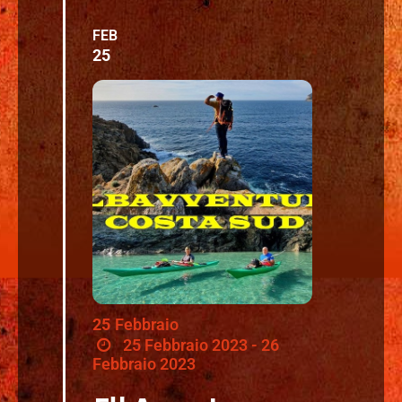
FEB
25
25
Febbraio
25 Febbraio 2023 - 26
Febbraio 2023