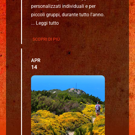
personalizzati individuali e per
piccoli gruppi, durante tutto l'anno.
...
Leggi tutto
SCOPRI DI PIÙ
APR
14