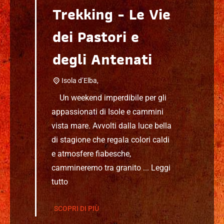
Trekking - Le Vie
dei Pastori e
degli Antenati
Isola d’Elba,
Un weekend imperdibile per gli
appassionati di Isole e cammini
vista mare. Avvolti dalla luce bella
di stagione che regala colori caldi
e atmosfere fiabesche,
cammineremo tra granito ...
Leggi
tutto
SCOPRI DI PIÙ