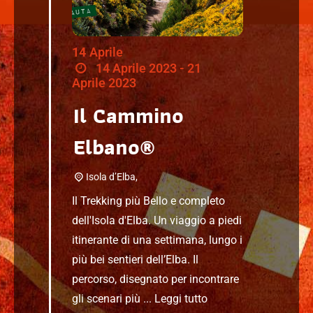
14
Aprile
14 Aprile 2023 - 21
Aprile 2023
Il Cammino
Elbano®
Isola d’Elba,
Il Trekking più Bello e completo
dell'Isola d'Elba. Un viaggio a piedi
itinerante di una settimana, lungo i
più bei sentieri dell’Elba. Il
percorso, disegnato per incontrare
gli scenari più ...
Leggi tutto