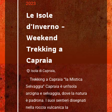
2023
Le Isole
d'Inverno -
Weekend
Trekking a
Capraia
Isola di Capraia,
Trekking a Capraia “la Mistica
Selvaggia” Capraia è un’Isola
arcigna e selvaggia, dove la natura
è padrona. I suoi sentieri disegnati
nella roccia vulcanica la