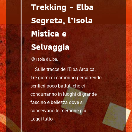
Trekking - Elba
Segreta, l’Isola
Mistica e
Selvaggia
Isola d’Elba,
Sulle tracce dell’Elba Arcaica.
Tre giorni di cammino percorrendo
sentieri poco battuti che ci
condurranno in luoghi di grande
fascino e bellezza dove si
conservano le memorie più ...
Leggi tutto