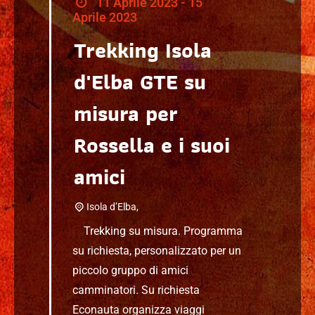
11 Aprile 2023 - 15
Aprile 2023
Trekking Isola
d'Elba GTE su
misura per
Rossella e i suoi
amici
Isola d’Elba,
Trekking su misura. Programma
su richiesta, personalizzato per un
piccolo gruppo di amici
camminatori. Su richiesta
Econauta organizza viaggi