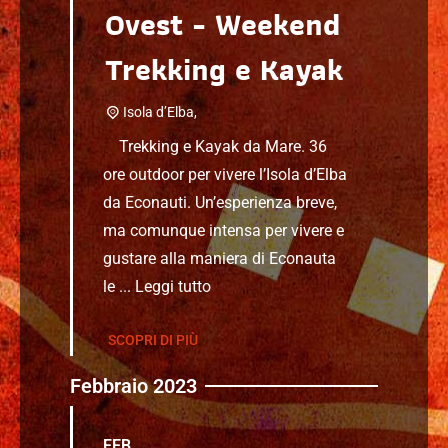
Ovest - Weekend
Trekking e Kayak
Isola d’Elba,
Trekking e Kayak da Mare. 36
ore outdoor per vivere l’Isola d’Elba
da Econauti. Un’esperienza breve,
ma comunque intensa per vivere e
gustare alla maniera di Econauta
le ...
Leggi tutto
SCOPRI DI PIÙ
Febbraio 2023
FEB