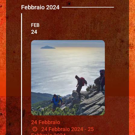
Febbraio 2024
FEB
24
24
Febbraio
24 Febbraio 2024 - 25