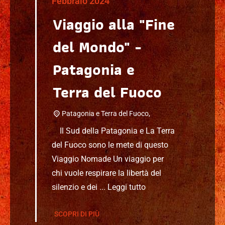
Febbraio 2024
Viaggio alla "Fine
del Mondo" -
Patagonia e
Terra del Fuoco
Patagonia e Terra del Fuoco,
Il Sud della Patagonia e La Terra
del Fuoco sono le mete di questo
Viaggio Nomade Un viaggio per
chi vuole respirare la libertà del
silenzio e dei ...
Leggi tutto
SCOPRI DI PIÙ