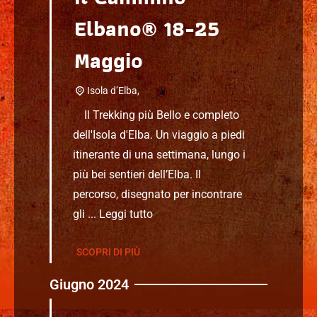
Elbano® 18-25
Maggio
Isola d’Elba,
Il Trekking più Bello e completo
dell'Isola d'Elba. Un viaggio a piedi
itinerante di una settimana, lungo i
più bei sentieri dell’Elba. Il
percorso, disegnato per incontrare
gli ...
Leggi tutto
SCOPRI DI PIÙ
Giugno 2024