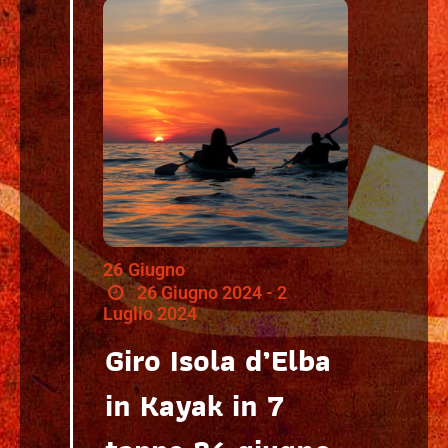
26
Giugno
26 Giugno 2024 - 2
Luglio 2024
Giro Isola d’Elba
in Kayak in 7