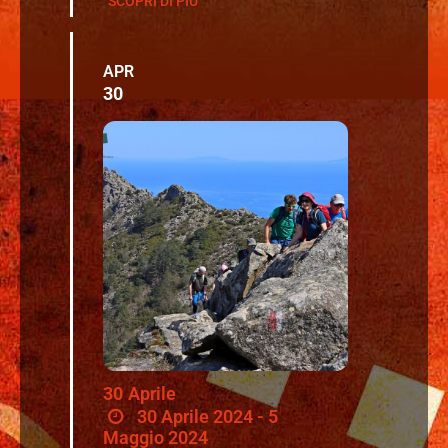
SCOPRI DI PIÙ
APR
30
30
Aprile
30 Aprile 2024 - 5
Maggio 2024