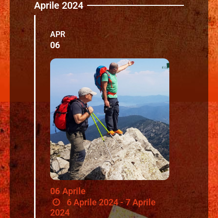
Aprile 2024
APR
06
06
Aprile
6 Aprile 2024 - 7 Aprile
2024