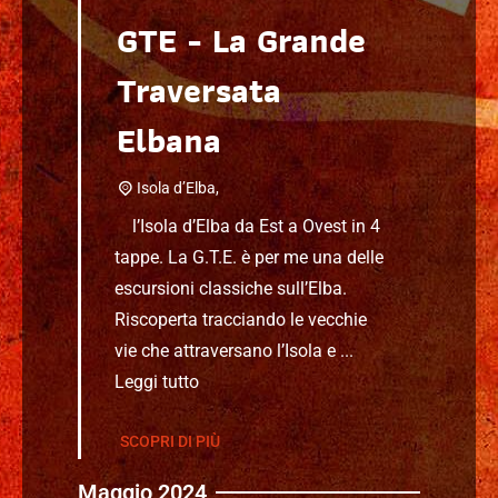
GTE - La Grande
Traversata
Elbana
Isola d’Elba,
l’Isola d’Elba da Est a Ovest in 4
tappe. La G.T.E. è per me una delle
escursioni classiche sull’Elba.
Riscoperta tracciando le vecchie
vie che attraversano l’Isola e ...
Leggi tutto
SCOPRI DI PIÙ
Maggio 2024