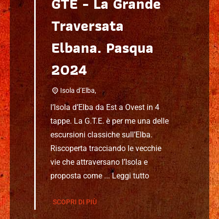
GTE - La Grande
Traversata
Elbana. Pasqua
2024
Isola d’Elba,
l’Isola d’Elba da Est a Ovest in 4
tappe. La G.T.E. è per me una delle
escursioni classiche sull’Elba.
Riscoperta tracciando le vecchie
vie che attraversano l’Isola e
proposta come ...
Leggi tutto
SCOPRI DI PIÙ