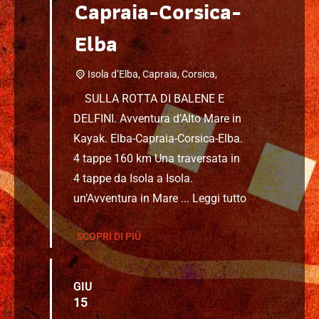
Capraia-Corsica-
Elba
Isola d’Elba, Capraia, Corsica,
SULLA ROTTA DI BALENE E
DELFINI. Avventura d’Alto Mare in
Kayak. Elba-Capraia-Corsica-Elba.
4 tappe 160 km Una traversata in
4 tappe da Isola a Isola.
un’Avventura in Mare ...
Leggi tutto
SCOPRI DI PIÙ
GIU
15