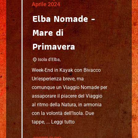
Aprile 2024
Elba Nomade -
Mare di
Primavera
Isola d’Elba,
Week-End in Kayak con Bivacco
Un’esperienza breve, ma
comunque un Viaggio Nomade per
assaporare il piacere del Viaggio
al ritmo della Natura, in armonia
con la volontà dell’Isola. Due
tappe, ...
Leggi tutto