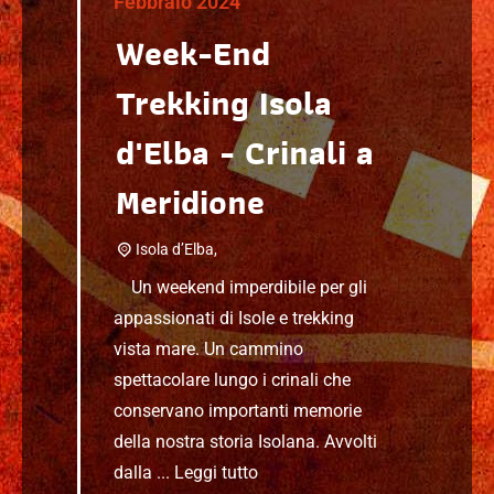
Febbraio 2024
Week-End
Trekking Isola
d'Elba - Crinali a
Meridione
Isola d’Elba,
Un weekend imperdibile per gli
appassionati di Isole e trekking
vista mare. Un cammino
spettacolare lungo i crinali che
conservano importanti memorie
della nostra storia Isolana. Avvolti
dalla ...
Leggi tutto