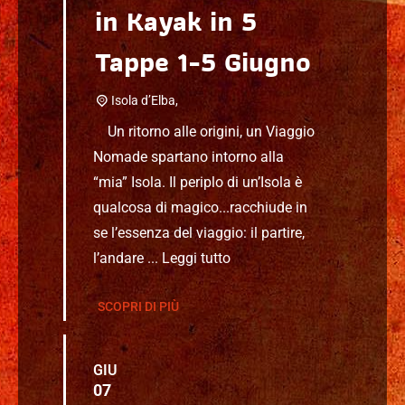
in Kayak in 5
Tappe 1-5 Giugno
Isola d’Elba,
Un ritorno alle origini, un Viaggio
Nomade spartano intorno alla
“mia” Isola. Il periplo di un’Isola è
qualcosa di magico...racchiude in
se l’essenza del viaggio: il partire,
l’andare ...
Leggi tutto
SCOPRI DI PIÙ
GIU
07