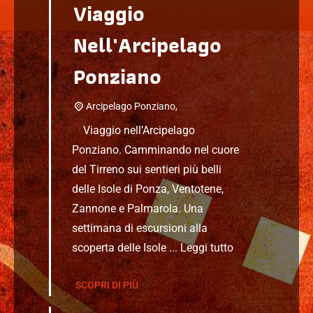
Viaggio
Nell'Arcipelago
Ponziano
Arcipelago Ponziano,
Viaggio nell’Arcipelago
Ponziano. Camminando nel cuore
del Tirreno sui sentieri più belli
delle Isole di Ponza, Ventotene,
Zannone e Palmarola. Una
settimana di escursioni alla
scoperta delle Isole ...
Leggi tutto
SCOPRI DI PIÙ