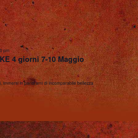
00 pm
KE 4 giorni 7-10 Maggio
i, immersi in panorami di incomparabile bellezza